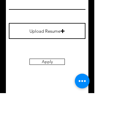
Upload Resume
Apply