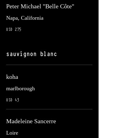
Peter Michael "Belle Côte"
Napa, California
USD 275
sauvignon blanc
koha
marlborough
USD 43
Madeleine Sancerre
Loire