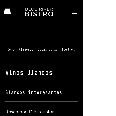
Cena
Almuerzo
Desalmuerzo
Postres
Cócteles + cócteles 
Vinos Blancos
Blancos interesantes
Roseblood D'Estoublon