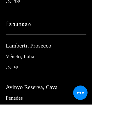
USD 150
Espumoso
Lamberti, Prosecco
Véneto, Italia
USD 48
Avinyo Reserva, Cava
Penedes
USD 56
Mionetto, Prosecco